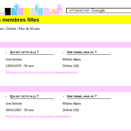
s membres filles
pes / Drôme / Plus de 50 ans
Qui est cette fille ?
Une femme, mais où ?
Une femme
Rhône-Alpes
13/03/1976 - 50 ans
Drôme (26)
Découvres-en plus et rencontre angeoudemon
Qui est cette fille ?
Une femme, mais où ?
Une femme
Rhône-Alpes
30/01/1967 - 59 ans
Drôme (26)
Découvres-en plus et rencontre envolemoi