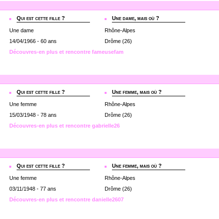
Qui est cette fille ?
Une dame, mais où ?
Une dame
Rhône-Alpes
14/04/1966 - 60 ans
Drôme (26)
Découvres-en plus et rencontre fameusefam
Qui est cette fille ?
Une femme, mais où ?
Une femme
Rhône-Alpes
15/03/1948 - 78 ans
Drôme (26)
Découvres-en plus et rencontre gabrielle26
Qui est cette fille ?
Une femme, mais où ?
Une femme
Rhône-Alpes
03/11/1948 - 77 ans
Drôme (26)
Découvres-en plus et rencontre danielle2607