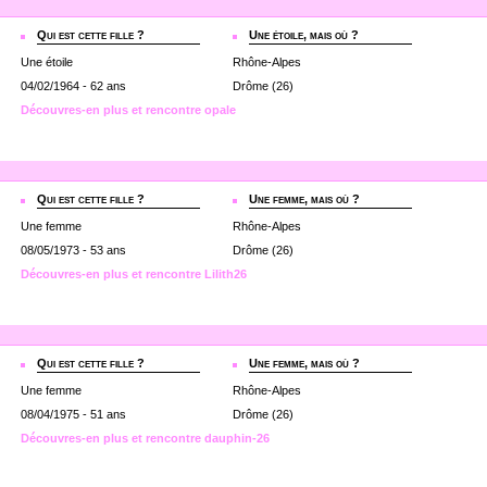
Qui est cette fille ?
Une étoile, mais où ?
Une étoile
Rhône-Alpes
04/02/1964 - 62 ans
Drôme (26)
Découvres-en plus et rencontre opale
Qui est cette fille ?
Une femme, mais où ?
Une femme
Rhône-Alpes
08/05/1973 - 53 ans
Drôme (26)
Découvres-en plus et rencontre Lilith26
Qui est cette fille ?
Une femme, mais où ?
Une femme
Rhône-Alpes
08/04/1975 - 51 ans
Drôme (26)
Découvres-en plus et rencontre dauphin-26