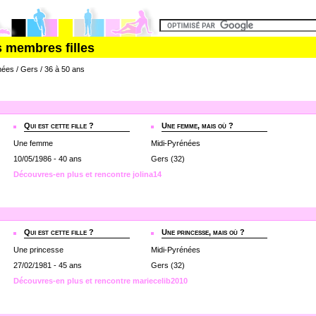
s membres filles
nées / Gers / 36 à 50 ans
Qui est cette fille ?
Une femme, mais où ?
Une femme
Midi-Pyrénées
10/05/1986 - 40 ans
Gers (32)
Découvres-en plus et rencontre jolina14
Qui est cette fille ?
Une princesse, mais où ?
Une princesse
Midi-Pyrénées
27/02/1981 - 45 ans
Gers (32)
Découvres-en plus et rencontre mariecelib2010