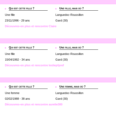
Qui est cette fille ?
Une fille, mais où ?
Une fille
Languedoc-Roussillon
23/11/1996 - 29 ans
Gard (30)
Découvres-en plus et rencontre Claire
Qui est cette fille ?
Une fille, mais où ?
Une fille
Languedoc-Roussillon
15/04/1992 - 34 ans
Gard (30)
Découvres-en plus et rencontre lesliepfpref
Qui est cette fille ?
Une femme, mais où ?
Une femme
Languedoc-Roussillon
02/02/1988 - 38 ans
Gard (30)
Découvres-en plus et rencontre aurelie300