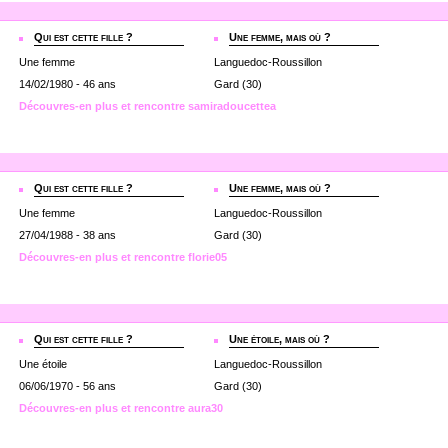
Qui est cette fille ?
Une femme, mais où ?
Une femme
Languedoc-Roussillon
14/02/1980 - 46 ans
Gard (30)
Découvres-en plus et rencontre samiradoucettea
Qui est cette fille ?
Une femme, mais où ?
Une femme
Languedoc-Roussillon
27/04/1988 - 38 ans
Gard (30)
Découvres-en plus et rencontre florie05
Qui est cette fille ?
Une étoile, mais où ?
Une étoile
Languedoc-Roussillon
06/06/1970 - 56 ans
Gard (30)
Découvres-en plus et rencontre aura30