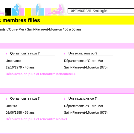
s membres filles
ents d'Outre-Mer / Saint-Pierre-et-Miquelon / 36 à 50 ans
Qui est cette fille ?
Une dame, mais où ?
Une dame
Départements d'Outre-Mer
19/10/1979 - 46 ans
Saint-Pierre-et-Miquelon (975)
Découvres-en plus et rencontre benedicte14
Qui est cette fille ?
Une fille, mais où ?
Une fille
Départements d'Outre-Mer
02/06/1988 - 38 ans
Saint-Pierre-et-Miquelon (975)
Découvres-en plus et rencontre Nora21