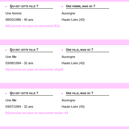
Qui est cette fille ?
Une femme, mais où ?
Une femme
Auvergne
08/03/1986 - 40 ans
Haute-Loire (43)
Découvres-en plus et rencontre R12
Qui est cette fille ?
Une fille, mais où ?
Une fille
Auvergne
03/08/1994 - 32 ans
Haute-Loire (43)
Découvres-en plus et rencontre virg43
Qui est cette fille ?
Une fille, mais où ?
Une fille
Auvergne
04/07/1994 - 32 ans
Haute-Loire (43)
Découvres-en plus et rencontre luciie--43