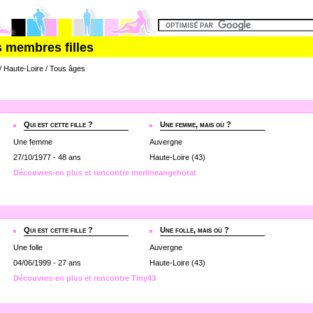
s membres filles
 / Haute-Loire / Tous âges
Qui est cette fille ?
Une femme, mais où ?
Une femme
Auvergne
27/10/1977 - 48 ans
Haute-Loire (43)
Découvres-en plus et rencontre merlineangehorat
Qui est cette fille ?
Une folle, mais où ?
Une folle
Auvergne
04/06/1999 - 27 ans
Haute-Loire (43)
Découvres-en plus et rencontre Tiny43