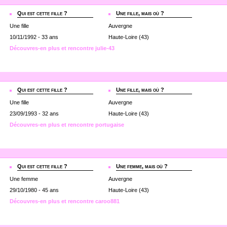
Qui est cette fille ?
Une fille, mais où ?
Une fille
Auvergne
10/11/1992 - 33 ans
Haute-Loire (43)
Découvres-en plus et rencontre julie-43
Qui est cette fille ?
Une fille, mais où ?
Une fille
Auvergne
23/09/1993 - 32 ans
Haute-Loire (43)
Découvres-en plus et rencontre portugaise
Qui est cette fille ?
Une femme, mais où ?
Une femme
Auvergne
29/10/1980 - 45 ans
Haute-Loire (43)
Découvres-en plus et rencontre caroo881