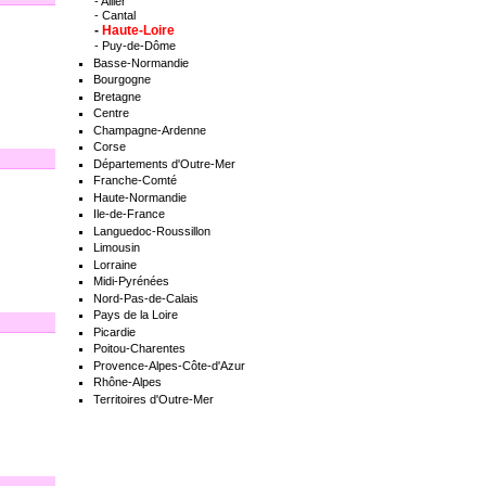
-
Allier
-
Cantal
-
Haute-Loire
-
Puy-de-Dôme
Basse-Normandie
Bourgogne
Bretagne
Centre
Champagne-Ardenne
Corse
Départements d'Outre-Mer
Franche-Comté
Haute-Normandie
Ile-de-France
Languedoc-Roussillon
Limousin
Lorraine
Midi-Pyrénées
Nord-Pas-de-Calais
Pays de la Loire
Picardie
Poitou-Charentes
Provence-Alpes-Côte-d'Azur
Rhône-Alpes
Territoires d'Outre-Mer