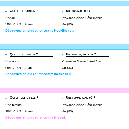
Qui est ce garçon ?
Un fou, mais où ?
Un fou
Provence-Alpes-Côte-d'Azur
30/10/1993 - 32 ans
Var (83)
Découvres-en plus et rencontre KookiMonsta
Qui est ce garçon ?
Un garçon, mais où ?
Un garçon
Provence-Alpes-Côte-d'Azur
05/10/1996 - 29 ans
Var (83)
Découvres-en plus et rencontre mathias831
Qui est cette fille ?
Une femme, mais où ?
Une femme
Provence-Alpes-Côte-d'Azur
18/10/1993 - 32 ans
Var (83)
Découvres-en plus et rencontre lylypink