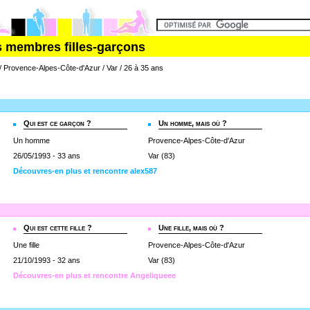
s membres filles-garçons
 / Provence-Alpes-Côte-d'Azur / Var / 26 à 35 ans
Qui est ce garçon ?
Un homme, mais où ?
Un homme
Provence-Alpes-Côte-d'Azur
26/05/1993 - 33 ans
Var (83)
Découvres-en plus et rencontre alex587
Qui est cette fille ?
Une fille, mais où ?
Une fille
Provence-Alpes-Côte-d'Azur
21/10/1993 - 32 ans
Var (83)
Découvres-en plus et rencontre Angeliqueee