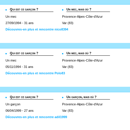
Qui est ce garçon ?
Un mec, mais où ?
Un mec
Provence-Alpes-Côte-d'Azur
27/09/1994 - 31 ans
Var (83)
Découvres-en plus et rencontre nico8394
Qui est ce garçon ?
Un mec, mais où ?
Un mec
Provence-Alpes-Côte-d'Azur
05/11/1994 - 31 ans
Var (83)
Découvres-en plus et rencontre Polo83
Qui est ce garçon ?
Un garçon, mais où ?
Un garçon
Provence-Alpes-Côte-d'Azur
06/04/1999 - 27 ans
Var (83)
Découvres-en plus et rencontre adil1999