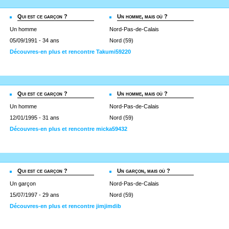
Qui est ce garçon ?
Un homme, mais où ?
Un homme
Nord-Pas-de-Calais
05/09/1991 - 34 ans
Nord (59)
Découvres-en plus et rencontre Takumi59220
Qui est ce garçon ?
Un homme, mais où ?
Un homme
Nord-Pas-de-Calais
12/01/1995 - 31 ans
Nord (59)
Découvres-en plus et rencontre micka59432
Qui est ce garçon ?
Un garçon, mais où ?
Un garçon
Nord-Pas-de-Calais
15/07/1997 - 29 ans
Nord (59)
Découvres-en plus et rencontre jimjimdib