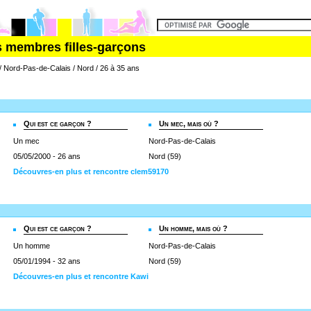
s membres filles-garçons
 / Nord-Pas-de-Calais / Nord / 26 à 35 ans
Qui est ce garçon ?
Un mec, mais où ?
Un mec
Nord-Pas-de-Calais
05/05/2000 - 26 ans
Nord (59)
Découvres-en plus et rencontre clem59170
Qui est ce garçon ?
Un homme, mais où ?
Un homme
Nord-Pas-de-Calais
05/01/1994 - 32 ans
Nord (59)
Découvres-en plus et rencontre Kawi