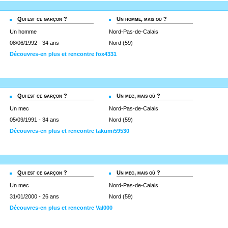
Qui est ce garçon ?
Un homme, mais où ?
Un homme
Nord-Pas-de-Calais
08/06/1992 - 34 ans
Nord (59)
Découvres-en plus et rencontre fox4331
Qui est ce garçon ?
Un mec, mais où ?
Un mec
Nord-Pas-de-Calais
05/09/1991 - 34 ans
Nord (59)
Découvres-en plus et rencontre takumi59530
Qui est ce garçon ?
Un mec, mais où ?
Un mec
Nord-Pas-de-Calais
31/01/2000 - 26 ans
Nord (59)
Découvres-en plus et rencontre Val000