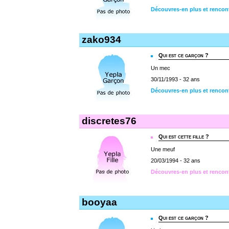
Découvres-en plus et rencon
zako934
Qui est ce garçon ?
Un mec
30/11/1993 - 32 ans
Découvres-en plus et rencon
discretes76
Qui est cette fille ?
Une meuf
20/03/1994 - 32 ans
Découvres-en plus et rencont
booyaa
Qui est ce garçon ?