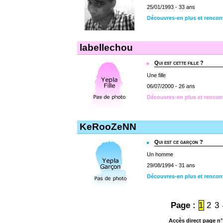
25/01/1993 - 33 ans
Découvres-en plus et rencon
labellechou
Qui est cette fille ?
Une fille
06/07/2000 - 26 ans
Découvres-en plus et rencon
KeRooZeNN
Qui est ce garçon ?
Un homme
29/08/1994 - 31 ans
Découvres-en plus et renco
Page :
1
2
3
Accès direct page n