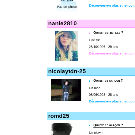
Découvres-en plus et rencon
nanie2810
Qui est cette fille ?
Une fille
28/10/1996 - 29 ans
Découvres-en plus et rencon
nicolaytdn-25
Qui est ce garçon ?
Un mec
08/06/1998 - 28 ans
Découvres-en plus et rencon
romd25
Qui est ce garçon ?
Un clown